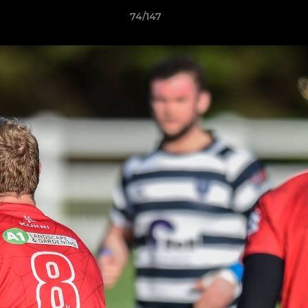
74/147