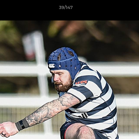
39/147