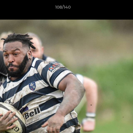
108/140