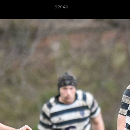
97/140