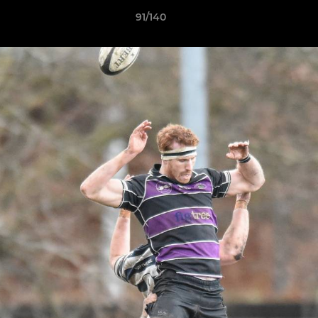
91/140