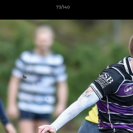
73/140